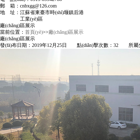
郵 箱：cnbxgg@126.com
地 址：江蘇省東臺市時(shí)堰鎮后港
工業(yè)區
廠(chǎng)區展示
當前位置：
首頁(yè)
>>
廠(chǎng)區展示
廠(chǎng)區展示
發(fā)布日期：2019年12月25日 點(diǎn)擊次數：32 所屬分類