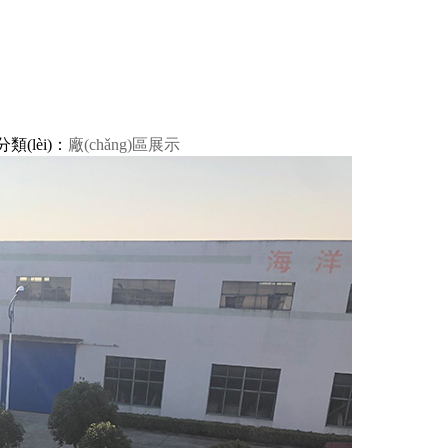
(lèi)：
廠(chǎng)區展示