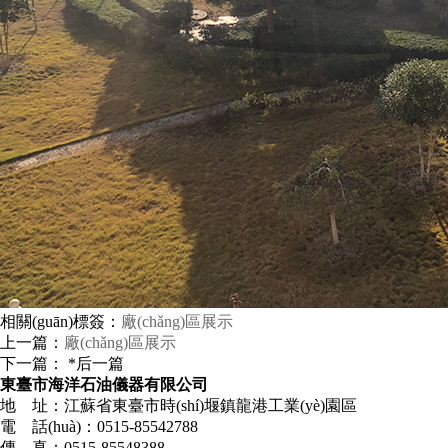
相關(guān)標簽：
廠(chǎng)區展示
上一篇：
廠(chǎng)區展示
下一篇： *后一篇
東臺市海洋石油儀器有限公司
地 址：江蘇省東臺市時(shí)堰鎮龍港工業(yè)園區
電 話(huà)：0515-85542788
傳 真：0515-85548388